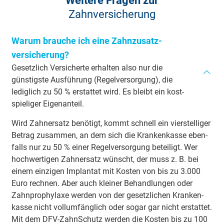
Weitere Fragen zur
Zahnversicherung
Warum brauche ich eine Zahnzusatz­
versicherung?
Gesetzlich Versicherte erhalten also nur die
günstigste Ausführung (Regel­versorgung), die
lediglich zu 50 % erstattet wird. Es bleibt ein kost­
spieliger Eigen­anteil.
Wird Zahn­ersatz benötigt, kommt schnell ein vier­stelliger
Betrag zusammen, an dem sich die Kranken­kasse eben­
falls nur zu 50 % einer Regel­versorgung beteiligt. Wer
hoch­wertigen Zahn­ersatz wünscht, der muss z. B. bei
einem einzigen Implantat mit Kosten von bis zu 3.000
Euro rechnen. Aber auch kleiner Behandlungen oder
Zahn­prophylaxe werden von der gesetzlichen Kranken­
kasse nicht vollumfänglich oder sogar gar nicht erstattet.
Mit dem DFV-ZahnSchutz werden die Kosten bis zu 100