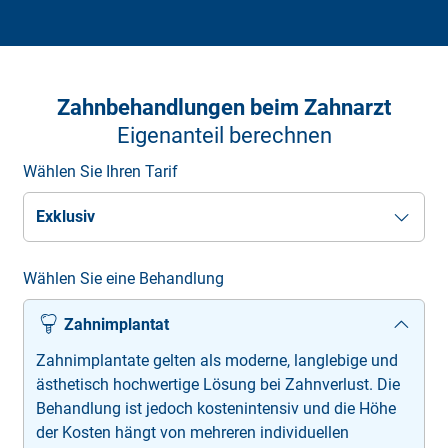
Zahnbehandlungen beim Zahnarzt
Eigenanteil berechnen
Wählen Sie Ihren Tarif
Exklusiv
Wählen Sie eine Behandlung
Zahnimplantat
Zahn­implantate gelten als moderne, lang­lebige und
ästhetisch hoch­wertige Lösung bei Zahn­verlust. Die
Be­handlung ist jedoch kosten­intensiv und die Höhe
der Kosten hängt von mehreren indivi­duellen