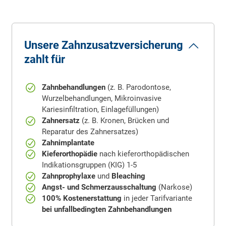
Unsere Zahn­zusatz­versicherung
zahlt für
Zahnbehandlungen
(z. B. Parodontose,
Wurzelbehandlungen, Mikroinvasive
Kariesinfiltration, Einlagefüllungen)
Zahnersatz
(z. B. Kronen, Brücken und
Reparatur des Zahnersatzes)
Zahnimplantate
Kieferorthopädie
nach kiefer­ortho­pä­dischen
Indikations­gruppen (KIG) 1-5
Zahnprophylaxe
und
Bleaching
Angst- und Schmerzausschaltung
(Narkose)
100% Kostenerstattung
in jeder Tarifvariante
bei unfallbedingten Zahnbehandlungen