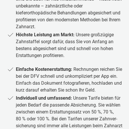
unbekannte – zahnärztliche oder
kieferorthopädische Behandlungen abgesichert und
profitieren von den modernsten Methoden bei Ihrem
Zahnarzt.
Höchste Leistung am Markt:
Unsere großzügige
Zahnstaffel sorgt dafür, dass Sie von Anfang an
bestens abgesichert sind und schnell von hohen
Erstattungen profitieren.
Einfache Kostenerstattung:
Rechnungen reichen Sie
bei der DFV schnell und un­komp­liziert per App ein.
Einfach das Dokument fotografieren, hochladen und
kurz darauf erhalten Sie schon Ihr Geld.
Individuell und umfassend:
Unsere Tarife bieten für
jeden Bedarf die passende Ab­sich­er­ung. Sie wählen
zwischen einem Er­statt­ungs­satz von 50 %, 70 %,
80 % oder 100 %. Bei den Tarifen unserer Zahn­ver­
sicherung sind immer alle Leistungen beim Zahnarzt