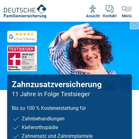
Unsere Servicezeiten:
Mo - Fr 09:00 - 18:30 Uhr
Ansicht
Kontakt
Menü
4.5 von 5 Sternen
Zahnzusatzversicherung
11 Jahre in Folge Testsieger
Bis zu 100 % Kostenerstattung für
Zahnbehandlungen
Kieferorthopädie
Zahnersatz und Zahnimplantate