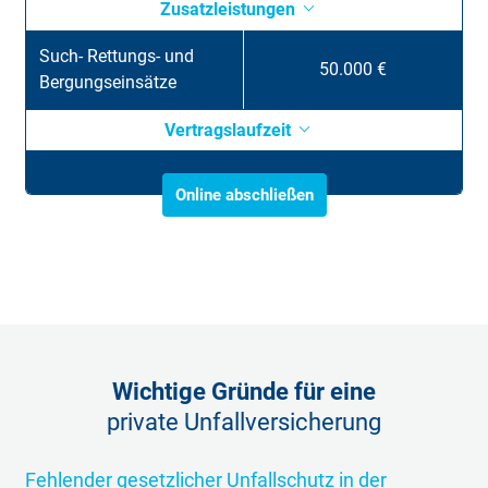
Zusatzleistungen
Such- Rettungs- und
50.000 €
Bergungseinsätze
Vertragslaufzeit
Online abschließen
Wichtige Gründe für eine
private Unfallversicherung
Fehlender gesetzlicher Unfallschutz in der