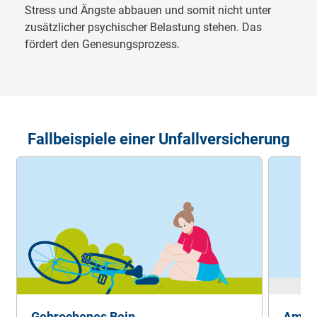
Stress und Ängste abbauen und somit nicht unter
zusätzlicher psychischer Belastung stehen. Das
fördert den Genesungs­prozess.
Fallbeispiele einer Unfallversicherung
Gebrochenes Bein
Amput