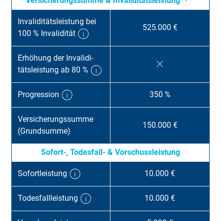
Versicherungssumme & Invaliditätsleistung
Invaliditätsleistung bei
525.000 €
100 % Invalidität
Erhöhung der Invali­di­
täts­leistung ab 80 %
Progression
350 %
Versicherungssum­me
150.000 €
(Grundsumme)
Sofort-, Todesfall- & Vorschussleistung
Sofortleistung
10.000 €
Todesfallleistung
10.000 €