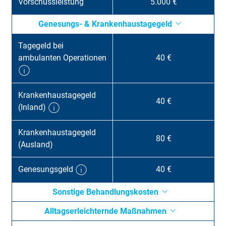
Vorschussleistung
5.000 €
Genesungs- & Krankenhaustagegeld
Tagegeld bei
ambulanten Operationen
40 €
Krankenhaus­tage­geld
40 €
(Inland)
Krankenhaus­tagegeld
80 €
(Ausland)
Genesungsgeld
40 €
Sonstige Behandlungskosten
Alltagser­leichternde Maßnahmen