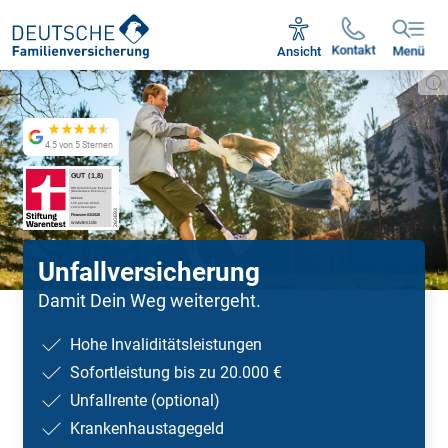
Unsere Servicezeiten:
Mo - Fr 09:00 - 18:30 Uhr
Kontakt
Ansicht
Menü
4.5 von 5 Sternen
Unfallversicherung
Damit Dein Weg weitergeht.
Hohe Invaliditätsleistungen
Sofortleistung bis zu 20.000 €
Unfallrente (optional)
Krankenhaustagegeld