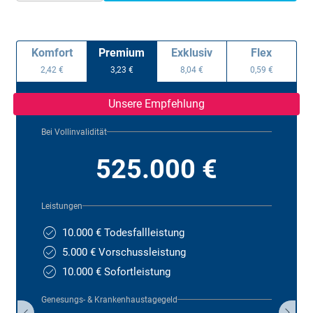
Komfort
Premium
Exklusiv
Flex
2,42 €
3,23 €
8,04 €
0,59 €
Unsere Empfehlung
Bei Vollinvalidität
525.000 €
Leistungen
10.000 € Todesfallleistung
5.000 € Vorschussleistung
10.000 € Sofortleistung
Genesungs- & Krankenhaustagegeld