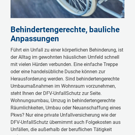
Behindertengerechte, bauliche
Anpassungen
Führt ein Unfall zu einer körperlichen Behinderung, ist
der Alltag im gewohnten häuslichen Umfeld schnell
mit vielen Hürden verbunden. Eine einfache Treppe
oder eine handelsübliche Dusche können zur
Herausforderung werden. Sind behinderten­gerechte
Umbaumaßnahmen im Wohnraum vorzunehmen,
steht Ihnen der DFV-UnfallSchutz zur Seite.
Wohnungs­umbau, Umzug in be­hin­der­tengerechte
Räumlich­keiten, Umbau oder Neu­an­schaff­ung eines
Pkws? Nur eine private Unfall­versicherung wie der
DFV-­UnfallSchutz übernimmt auch Folgekosten aus
Unfällen, die außerhalb der beruflichen Tätigkeit